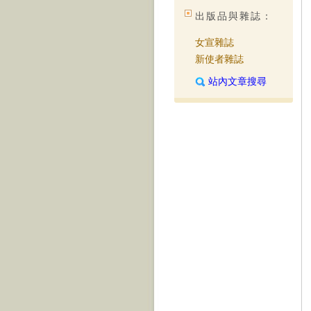
出版品與雜誌：
女宣雜誌
新使者雜誌
站內文章搜尋