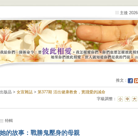
主後 202
推文：
出版品 >
女宣雜誌
>
第377期 活出健康教會，實踐愛的誡命
字級調整：
特輯
她的故事：戰勝鬼壓身的母親