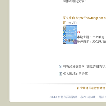
同作者相關文章：
原文來自 https://newmsgr.pct
育
(0-0頁)
77
本期主題：生命教育
發行日期：2003/8/10
轉寄給好友分享
(開啟詳細內容...
個人閱讀心得分享
台灣基督長老教會總會
106613 台北市羅斯福路三段269巷3號 電話：0