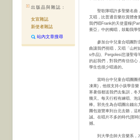
出版品與雜誌：
聖歌隊唱許多聖樂名曲，
又唱，比普通音樂欣賞體會
女宣雜誌
我們唱Frank的天使靈糧(Pan
新使者雜誌
賽亞」中的獨唱，鼓勵我學
站內文章搜尋
參加台中兒童合唱團對音樂
曲讓我們視唱，又唱「山村姑娘
s作品)、Pergolesi
的起我們，對我們有信信心
學生也很少唱過的。
當時台中兒童合唱團團長郭
凍果)，他很支持小孩學音
寒暑假都送我們去集訓，冬
幾天。每天行程有練唱、泡
棒。郭先生為合唱團出錢出
團包遊覽車到台北去聽，這
誠。在唱片不多的時代(那時
撼。
到大學念師大音樂系，才