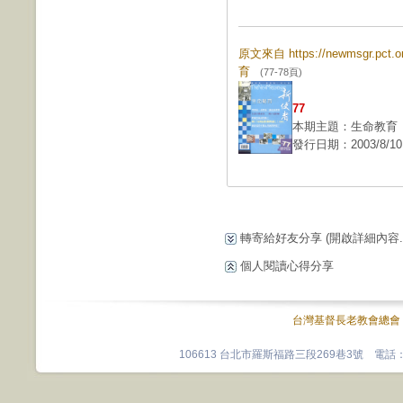
原文來自 https://newmsgr.pct
育
(77-78頁)
77
本期主題：生命教育
發行日期：2003/8/10
轉寄給好友分享
(開啟詳細內容...
個人閱讀心得分享
台灣基督長老教會總會
106613 台北市羅斯福路三段269巷3號 電話：0