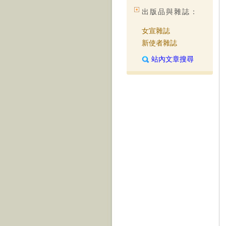
出版品與雜誌：
女宣雜誌
新使者雜誌
站內文章搜尋