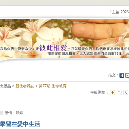
主後 202
推文：
出版品 >
新使者雜誌
>
第77期 生命教育
字級調整：
感情．婚姻
學習在愛中生活