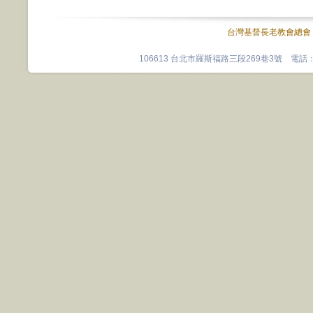
台灣基督長老教會總會
106613 台北市羅斯福路三段269巷3號 電話：0