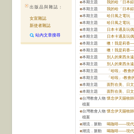
本期主題
我的哈「日本綜
出版品與雜誌：
本期主題
我的哈「日本綜
本期主題
哈日風之電玩
女宣雜誌
本期主題
哈日風之電玩
新使者雜誌
本期主題
日本卡通及玩偶
站內文章搜尋
本期主題
日本卡通及玩偶
本期主題
噢！我是莉香—
本期主題
噢！我是莉香—
本期主題
別人的東西永遠
本期主題
別人的東西永遠
本期主題
「哈啦」-教會
本期主題
「哈啦」-教會
本期主題
面對在美、日文
本期主題
面對在美、日文
台灣教會人物
懷念伊天賜牧師
檔案
台灣教會人物
懷念伊天賜牧師
檔案
潮流．脈動
喝咖啡——現代
潮流．脈動
喝咖啡——現代