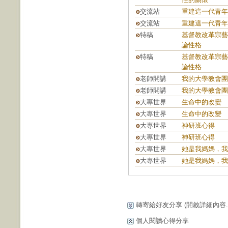
交流站
重建這一代青年
交流站
重建這一代青年
特稿
基督教改革宗藝
論性格
特稿
基督教改革宗藝
論性格
老師開講
我的大學教會團
老師開講
我的大學教會團
大專世界
生命中的改變
大專世界
生命中的改變
大專世界
神研班心得
大專世界
神研班心得
大專世界
她是我媽媽，我
大專世界
她是我媽媽，我
轉寄給好友分享
(開啟詳細內容...
個人閱讀心得分享