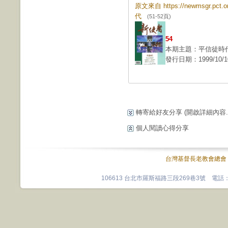
原文來自 https://newmsgr.pc
代
(51-52頁)
54
本期主題：平信徒時
發行日期：1999/10/1
轉寄給好友分享
(開啟詳細內容...
個人閱讀心得分享
台灣基督長老教會總會
106613 台北市羅斯福路三段269巷3號 電話：0