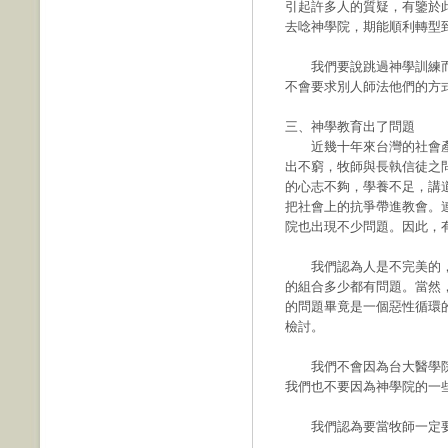
引起許多人的質疑，有鑒於
去唸神學院，期能順利轉型
我們要說跳過神學訓練而
不會要求別人師法他們的方
三、神學教育出了問題
近幾十年來台灣的社會產
出不窮，牧師與長執信徒之
的心志不夠，學養不足，講
把社會上的抗爭帶進教會。
院也出現不少問題。因此，
我們認為人是不完美的，
的組合多少都有問題。當然
的問題畢竟是一個惡性循環
檢討。
我們不會因為台大醫學院
我們也不要因為神學院的一
我們認為要當牧師一定要