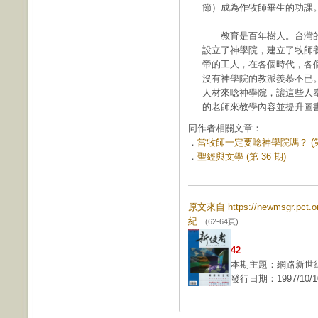
節）成為作牧師畢生的功課
教育是百年樹人。台灣的
設立了神學院，建立了牧師
帝的工人，在各個時代，各
沒有神學院的教派羨慕不已
人材來唸神學院，讓這些人
的老師來教學內容並提升圖
同作者相關文章：
．
當牧師一定要唸神學院嗎？ (第 
．
聖經與文學 (第 36 期)
原文來自 https://newmsgr.pc
紀
(62-64頁)
42
本期主題：網路新世
發行日期：1997/10/1