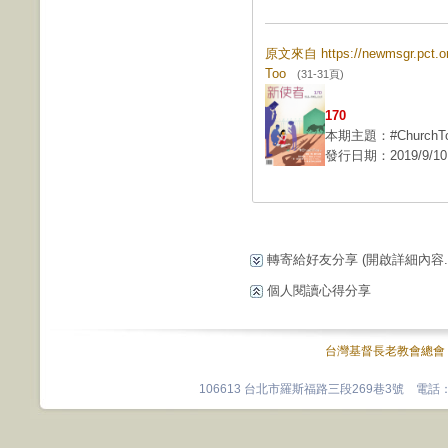
原文來自 https://newmsgr.pct.
Too
(31-31頁)
170
本期主題：#ChurchT
發行日期：2019/9/10
轉寄給好友分享
(開啟詳細內容...
個人閱讀心得分享
台灣基督長老教會總會
106613 台北市羅斯福路三段269巷3號 電話：0