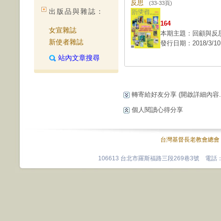
反思
(33-33頁)
出版品與雜誌：
164
女宣雜誌
本期主題：回顧與反
新使者雜誌
發行日期：2018/3/10
站內文章搜尋
轉寄給好友分享
(開啟詳細內容...
個人閱讀心得分享
台灣基督長老教會總會
106613 台北市羅斯福路三段269巷3號 電話：0