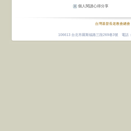
個人閱讀心得分享
台灣基督長老教會總會
106613 台北市羅斯福路三段269巷3號 電話：0