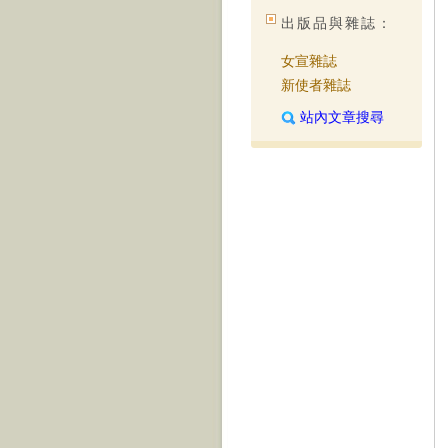
出版品與雜誌：
女宣雜誌
新使者雜誌
站內文章搜尋