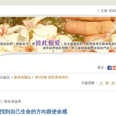
主後 202
推文：
出版品 >
新使者雜誌
>
第154期 面對青貧時代
字級調整：
新使者論壇
找到自己生命的方向跟使命感