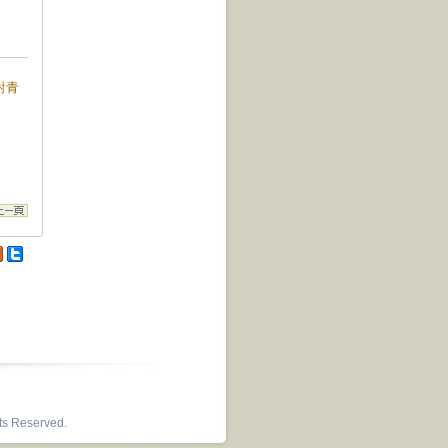
面對青
hts Reserved.