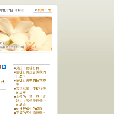
6年8月7日 禮拜五
見證：使徒行傳
使徒行傳想告訴我們
什麼？
使徒行傳中的拯救神
學
普世歡騰：使徒行傳
的故事
上帝的「道」與「道
路」：談使徒行傳中
的教會
使徒行傳中的保羅
平等的五旬節運動？