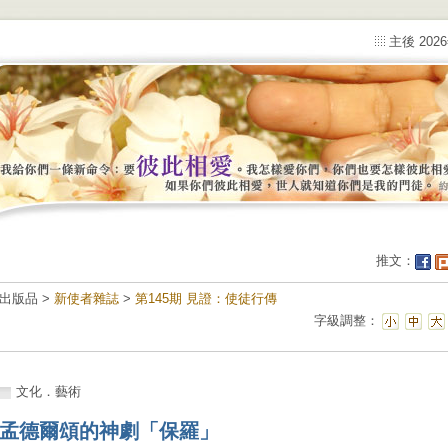
主後 202
推文：
出版品 >
新使者雜誌
>
第145期 見證：使徒行傳
字級調整：
文化．藝術
孟德爾頌的神劇「保羅」