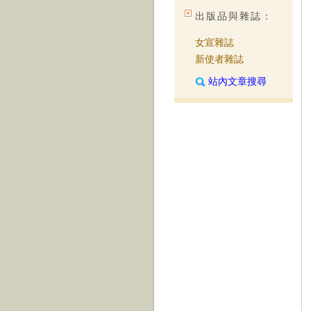
出版品與雜誌：
女宣雜誌
新使者雜誌
站內文章搜尋