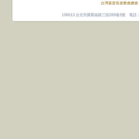
台灣基督長老教會總會
106613 台北市羅斯福路三段269巷3號 電話：0