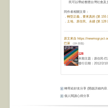
民可以帶給整體台灣社會及
同作者相關文章：
．
轉型正義，要來真的 (第 155 
．
土地、原住民、永續 (第 128 
原文來自 https://newmsgr.pct
巴萊
(18-20頁)
128
本期主題：原住民‧巴
發行日期：2012/2/10
轉寄給好友分享
(開啟詳細內容...
個人閱讀心得分享