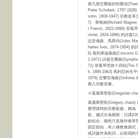
第九號交響曲的快樂頌(Thais Sym
Peter Schubert, 1797-18
sohn, 1809-1947) 宗教改革交響
7)、華格納(Richard Wagner
r Franck, 1822-1890) 
ckner, 1824-1896) 的詩篇
志安魂曲、馬斯內(Jules Masse
harles Ives, 1874-1954)
6) 葛利果協奏曲(Concerto Gr
2-1971) 詩篇交響曲(Symphony
71) 管風琴苦路十四站(The Stat
h, 1895-1963) 馬利亞的生平(Ma
1976) 交響安魂曲(Sinfon
都入宗教音樂。
※葛麗果聖歌(Gregorian cha
葛麗果聖歌(Gregory chant) 
整理當時的宗教歌曲，稱為
歌。儀式分為兩類：日課(Off
妙結合，雖然只是無伴奏單
固定節拍，有八種教會調式
或詩篇作為歌詞，以歌唱的方