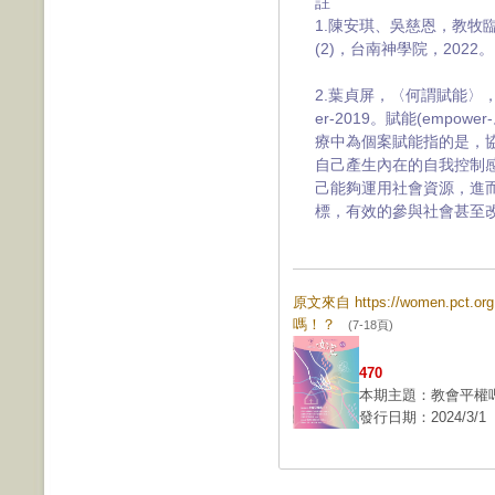
註
1.陳安琪、吳慈恩，教牧
(2)，台南神學院，2022。
2.葉貞屏，〈何謂賦能〉，
er-2019。賦能(empower
療中為個案賦能指的是，
自己產生內在的自我控制
己能夠運用社會資源，進
標，有效的參與社會甚至
原文來自 https://women.pct.
嗎！？
(7-18頁)
470
本期主題：教會平權
發行日期：2024/3/1