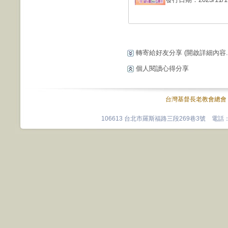
轉寄給好友分享
(開啟詳細內容...
個人閱讀心得分享
台灣基督長老教會總會
106613 台北市羅斯福路三段269巷3號 電話：0