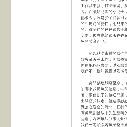
工作及事務，打掃環境、
等。而讀幼兒園的小兒子
他來說，只是少了許多可
的相處時間變長，兩兄弟
的。孩子們的爸爸跟孩子
身邊，現在也能跟著爸爸
爸的聲音而已。
新冠狀病毒對於我們的
致失業沒有工作，但我覺
再用抱怨的言語，以及眼
我們不一樣的視野以及感
從開鍋燒麵店至今，感
初哪來的勇氣與傻勁，中
著，兩個孩子的接送問題
出開店的決定。就這樣默
總是在適合的時間，把我
有勇氣割捨放手先生當時
焦慮，為著無法服事
而煩
我們一定煩惱著孩子整天