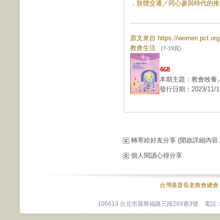
．
肢體交通／同心參與時代的推動與
原文來自 https://women.pct.
教會生活
(7-19頁)
468
本期主題：教會牧養
發行日期：2023/11/1
轉寄給好友分享
(開啟詳細內容...
個人閱讀心得分享
台灣基督長老教會總會
106613 台北市羅斯福路三段269巷3號 電話：0