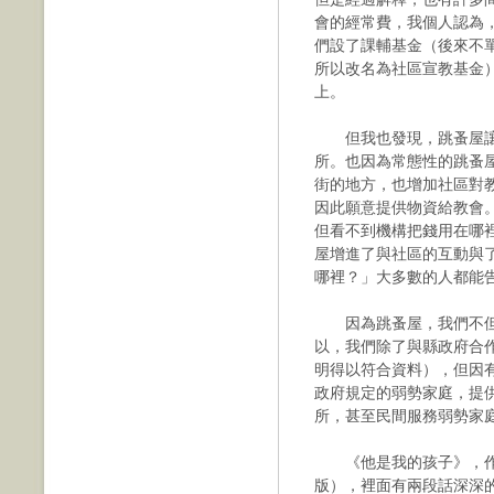
會的經常費，我個人認為
們設了課輔基金（後來不
所以改名為社區宣教基金
上。
但我也發現，跳蚤屋讓
所。也因為常態性的跳蚤
街的地方，也增加社區對
因此願意提供物資給教會
但看不到機構把錢用在哪
屋增進了與社區的互動與
哪裡？」大多數的人都能
因為跳蚤屋，我們不但
以，我們除了與縣政府合
明得以符合資料），但因
政府規定的弱勢家庭，提
所，甚至民間服務弱勢家
《他是我的孩子》，作者
版），裡面有兩段話深深