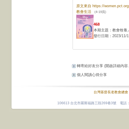
原文來自 https://women.pct.
教會生活
(4-19頁)
468
本期主題：教會牧養
發行日期：2023/11/1
轉寄給好友分享
(開啟詳細內容...
個人閱讀心得分享
台灣基督長老教會總會
106613 台北市羅斯福路三段269巷3號 電話：0