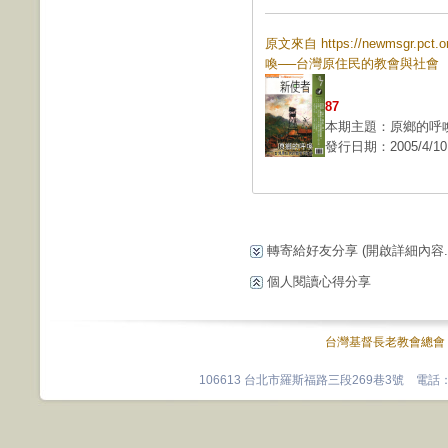
原文來自 https://newmsgr.pc
喚──台灣原住民的教會與社會
(
87
本期主題：原鄉的呼
發行日期：2005/4/10
轉寄給好友分享
(開啟詳細內容...
個人閱讀心得分享
台灣基督長老教會總會
106613 台北市羅斯福路三段269巷3號 電話：0