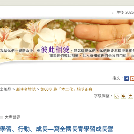
主後 202
推文：
出版品 >
新使者雜誌
>
第68期 為「本土化」驗明正身
字級調整：
大專世界
學習、行動、成長—寫全國長青學習成長營