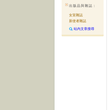
出版品與雜誌：
女宣雜誌
新使者雜誌
站內文章搜尋