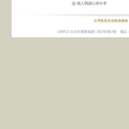
個人閱讀心得分享
台灣基督長老教會總會
106613 台北市羅斯福路三段269巷3號 電話：0