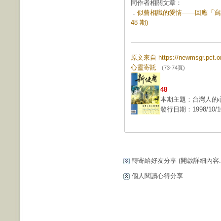
同作者相關文章：
．
似曾相識的愛情——回應「寫
48 期)
原文來自 https://newmsgr.pc
心靈寄託
(73-74頁)
48
本期主題：台灣人的
發行日期：1998/10/1
轉寄給好友分享
(開啟詳細內容...
個人閱讀心得分享