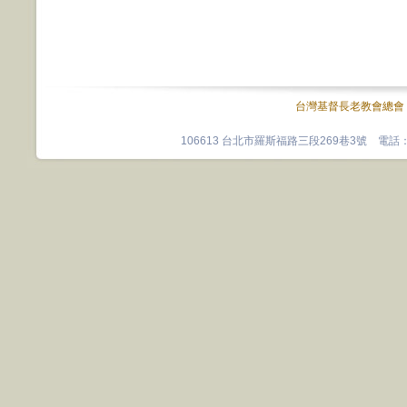
台灣基督長老教會總會
106613 台北市羅斯福路三段269巷3號 電話：0