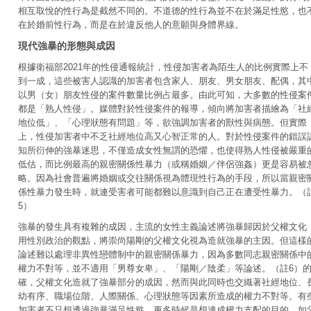
相互取悅的性行為是截然不同的。不道德的性行為並不在於滿足性慾，也
在於婚前性行為，而是在於違反他人的意願與身體界線。
現代強暴的形態與成因
根據衛福部2021年的性侵通報統計，性侵加害者為陌生人的比例實際上不
到一成，這些被害人認識的加害者包含家人、朋友、男女朋友、配偶，其
以男（女）朋友性侵的案件數量比例占最多。由此可知，大多數的性侵案
都是「熟人性侵」。媒體對於性侵案件的報導，傾向將加害者描繪為「社
地位低」、「心理狀態有問題」等，欲強調加害者的獸性與病態。但實際
上，性侵加害者中不乏社經地位高又心智正常的人。對於性侵案件的錯誤
知所衍伸的強暴迷思，不僅造成女性無謂的恐懼，也使得熟人性侵被嚴重
低估，而比例最高的親密關係性暴力（或稱婚姻／伴侶強姦）更是容易被
略。因為社會普遍將婚姻或交往關係視為體現性行為的手段，所以當親密
係性暴力發生時，就連受害者可能都難以意識到自己正在遭受性暴力。（
5）
強暴的發生具有複雜的成因，主流的女性主義論述將強暴歸因於父權文化
用性別政治的觀點，將崇尚陽剛的父權文化視為造就強暴的主因。但這樣
論述難以處理非異性戀體制中的親密關係暴力，因為多數同志親密關係中
權力不對等，並不適用「男尊女卑」、「陽剛／陰柔」等論述。（註6）
確，父權文化造就了強暴部分的成因，然而與此同時也交織著社經地位、
幼有序、職場位階、人際關係、心理狀態等因素所造成的權力不對等。有
加害者不只想透過強暴滿足性慾，更多時候是想達成權力支配的目的，如