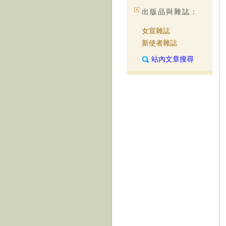
出版品與雜誌：
女宣雜誌
新使者雜誌
站內文章搜尋