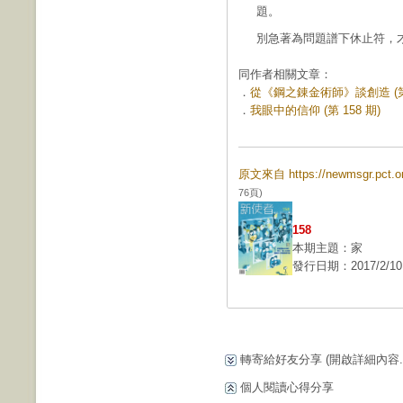
題。
別急著為問題譜下休止符，
同作者相關文章：
．
從《鋼之錬金術師》談創造 (第 
．
我眼中的信仰 (第 158 期)
原文來自 https://newmsgr.pct
76頁)
158
本期主題：家
發行日期：2017/2/10
轉寄給好友分享
(開啟詳細內容...
個人閱讀心得分享