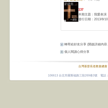
137
本期主題：我愛表演
發行日期：2013/8/10
轉寄給好友分享
(開啟詳細內容...
個人閱讀心得分享
台灣基督長老教會總會
106613 台北市羅斯福路三段269巷3號 電話：0