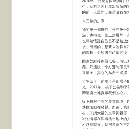
2010年，公視有個連續劇
生，意料之外且超出負荷的
的前一天爆炸，而是讓我在
※完整的拼圖
我的第一個爆炸，是在第一
深，也很傷。第二次爆炸，
也開始懷疑自己是不是被放
後，漸漸的，想要去詮釋自
的過程，必須將自己擊碎後
因為曾經掉到最低谷，所以
爬。只能說，幸好那時候長
這輩子，真心的為自己選擇
大學四年，前兩年是那樣子
光。2011年，接下公義和
灣這塊土地貢獻我們的心力
從不瞭解台灣的農業處境，
熱血衝動在發聲。而後，我
村，閱讀大量的文章與報導
誠的情感在與這塊土地上的
所以那時候，我把巡迴的主