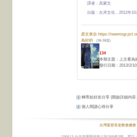
譯者：高紫文
出版：左岸文化，2012年10
原文來自 https://newmsgr.pct
為好的
(36-38頁)
134
本期主題：上主看為
發行日期：2013/2/10
轉寄給好友分享
(開啟詳細內容...
個人閱讀心得分享
台灣基督長老教會總會
106613 台北市羅斯福路三段269巷3號 電話：0