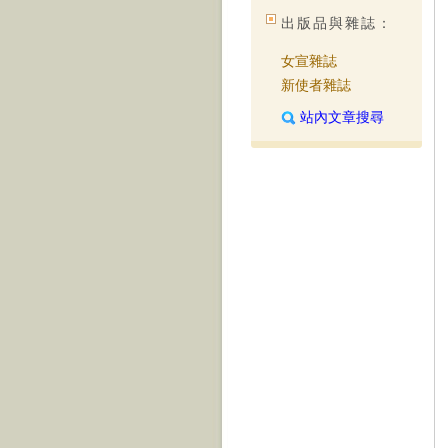
出版品與雜誌：
女宣雜誌
新使者雜誌
站內文章搜尋