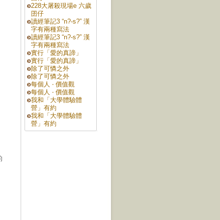
228大屠殺現場e 六歲
囝仔
讀經筆記3 “n?-s?” 漢
字有兩種寫法
讀經筆記3 “n?-s?” 漢
字有兩種寫法
實行「愛的真諦」
實行「愛的真諦」
除了可憐之外
除了可憐之外
每個人 ‧ 價值觀
每個人 ‧ 價值觀
我和「大學體驗體
營」有約
我和「大學體驗體
營」有約
的