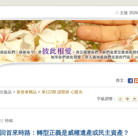
主後 202
推文：
出版品 >
新使者雜誌
>
第122期 讀聖經 心眼光
字級調整：
特稿
回首來時路：轉型正義是威權遺產或民主資產？