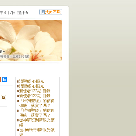
6年8月7日 禮拜五
讀聖經 心眼光
讀聖經 心眼光
新使者122期 目錄
新使者122期 目錄
「唯獨聖經」的信仰
傳統，落實了嗎？
「唯獨聖經」的信仰
傳統，落實了嗎？
從神研班到新眼光讀
經
從神研班到新眼光讀
經