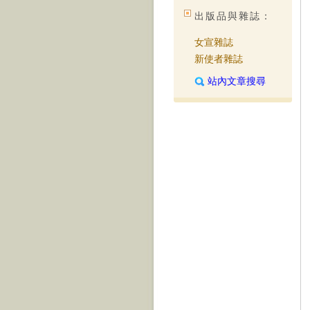
出版品與雜誌：
女宣雜誌
新使者雜誌
站內文章搜尋