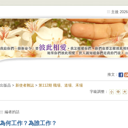
主後 202
推文：
出版品 >
新使者雜誌
>
第112期 職場、道場、禾場
字級調整：
編者的話
為何工作？為誰工作？