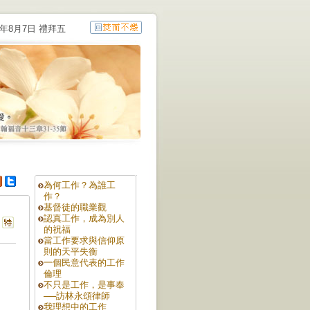
6年8月7日 禮拜五
為何工作？為誰工
作？
基督徒的職業觀
認真工作，成為別人
的祝福
當工作要求與信仰原
則的天平失衡
一個民意代表的工作
倫理
不只是工作，是事奉
──訪林永頌律師
我理想中的工作