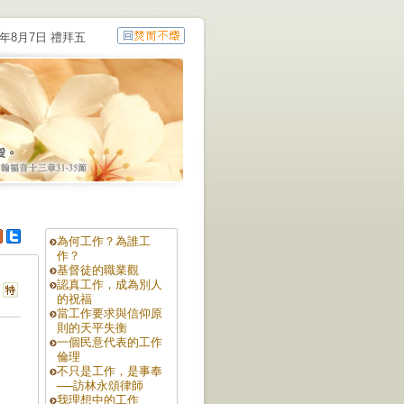
6年8月7日 禮拜五
為何工作？為誰工
作？
基督徒的職業觀
認真工作，成為別人
的祝福
當工作要求與信仰原
則的天平失衡
一個民意代表的工作
倫理
不只是工作，是事奉
──訪林永頌律師
我理想中的工作