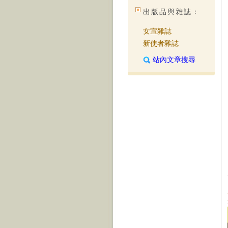
出版品與雜誌：
女宣雜誌
新使者雜誌
站內文章搜尋