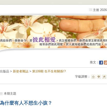
主後 202
推文：
出版品 >
新使者雜誌
>
第109期 生不生有關係!?
字級調整：
本期主題
為什麼有人不想生小孩？