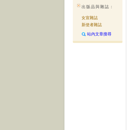
出版品與雜誌：
女宣雜誌
新使者雜誌
站內文章搜尋