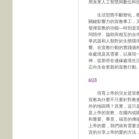
用未來人
工智慧與數位科
生活型態不斷變化，教
關鍵影響力的宣教事工，
發揮宣教的功能—特別是
同陪伴、協助與相互的合
爭武器和人類對於生態環
響。在宣教行動的實踐過
命處境及其需要，以展現
神，從那些在邊緣處境生
正向生命更新的宣教行動
結語
培育上帝的兒女是宣教
宣教為什麼不只要針對教
外的地區嗎？其實，這只
是上帝的宣教，在國內或
和重要。畢竟，福音的傳
上帝的愛，我們就有需要
宜的分享上帝的愛的方法