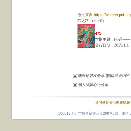
原文來自 https://women.pct.
仰之路
(2-14頁)
475
本期主題：陪‧遇——
發行日期：2025/1/1
轉寄給好友分享
(開啟詳細內容...
個人閱讀心得分享
台灣基督長老教會總會
106613 台北市羅斯福路三段269巷3號 電話：0