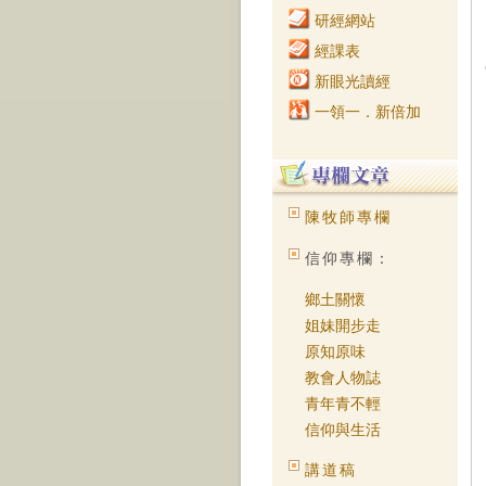
研經網站
經課表
新眼光讀經
一領一．新倍加
陳牧師專欄
信仰專欄：
鄉土關懷
姐妹開步走
原知原味
教會人物誌
青年青不輕
信仰與生活
講道稿