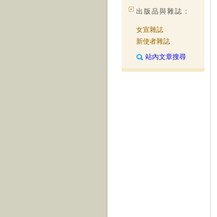
出版品與雜誌：
女宣雜誌
新使者雜誌
站內文章搜尋