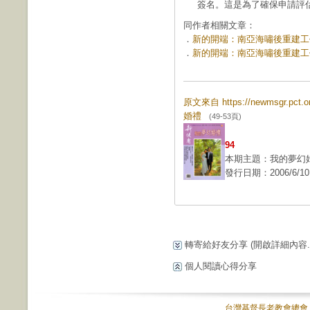
簽名。這是為了確保申請評估
同作者相關文章：
．
新的開端：南亞海嘯後重建工作之
．
新的開端：南亞海嘯後重建工作之
原文來自 https://newmsgr.pc
婚禮
(49-53頁)
94
本期主題：我的夢幻
發行日期：2006/6/10
轉寄給好友分享
(開啟詳細內容...
個人閱讀心得分享
台灣基督長老教會總會