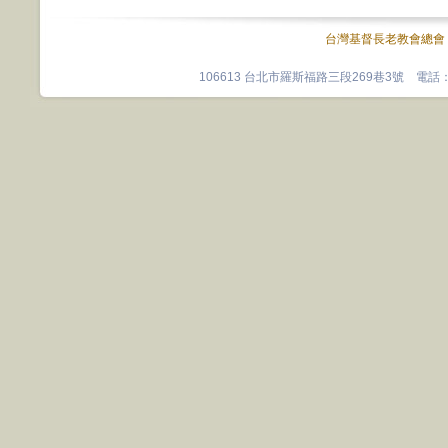
台灣基督長老教會總會
106613 台北市羅斯福路三段269巷3號 電話：0