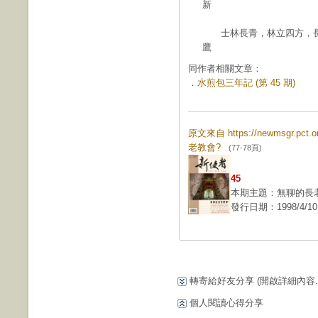
新
士林長青，林立四方，長
鷹
同作者相關文章：
．
水煎包三年記 (第 45 期)
原文來自 https://newmsgr.pc
老教會?
(77-78頁)
45
本期主題：無聊的長
發行日期：1998/4/10
轉寄給好友分享
(開啟詳細內容...
個人閱讀心得分享