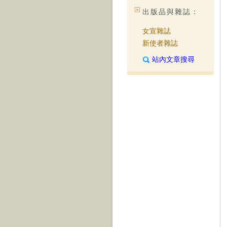
出版品與雜誌：
女宣雜誌
新使者雜誌
站內文章搜尋