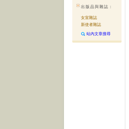
出版品與雜誌：
女宣雜誌
新使者雜誌
站內文章搜尋