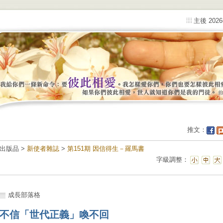
主後 202
推文：
出版品 >
新使者雜誌
>
第151期 因信得生－羅馬書
字級調整：
成長部落格
不信「世代正義」喚不回