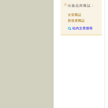
出版品與雜誌：
女宣雜誌
新使者雜誌
站內文章搜尋