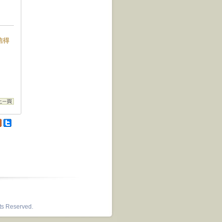
因信得
hts Reserved.