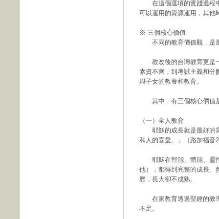
在這個選項的實踐過程中
可以運用的資源運用，其他
※ 三個核心價值
不同的教育價值觀，是最
教改後的台灣教育更是一
素資不齊，到考試主義和分
與子女的教養和教育。
其中，有三個核心價值是
（一）全人教育
耶穌的成長就是最好的寫
和人的喜愛。」（路加福音2
耶穌在智能、體能、靈性
他），都得到完整的成長。
歷，長大卻不成熟。
在家教育透過聖經的教導
不足。