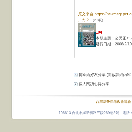
原文來自 https://newmsgr.pct
ㄏㄤ？
(2-3頁)
104
本期主題：公民正ㄏ
發行日期：2008/2/10
轉寄給好友分享
(開啟詳細內容...
個人閱讀心得分享
台灣基督長老教會總會
106613 台北市羅斯福路三段269巷3號 電話：0