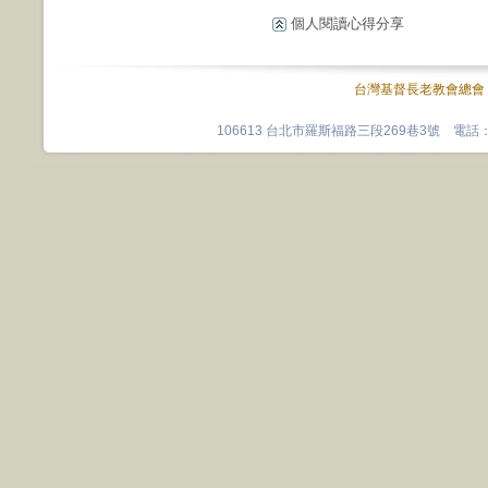
個人閱讀心得分享
台灣基督長老教會總會
106613 台北市羅斯福路三段269巷3號 電話：0