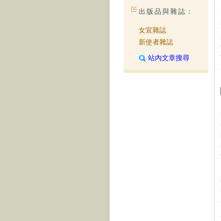
出版品與雜誌：
女宣雜誌
新使者雜誌
站內文章搜尋