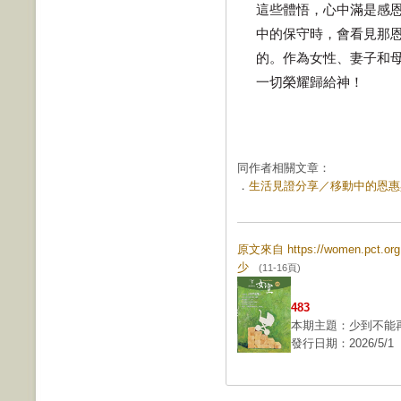
這些體悟，心中滿是感
中的保守時，會看見那
的。作為女性、妻子和
一切榮耀歸給神！
同作者相關文章：
．
生活見證分享／移動中的恩惠與祝福
原文來自 https://women.pct.
少
(11-16頁)
483
本期主題：少到不能
發行日期：2026/5/1