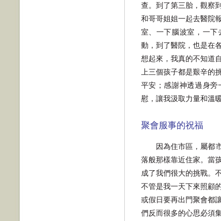
查。到了第三胎，觀察
和哥哥姐姐一起去醫院
室、一下腦波室，一下
動，到了醫院，也是在
想起來，我真的不知道
上三個孩子都是艱辛的
平安；感謝神透過身旁
慰，讓我汲取力量和溫
聚會服事的祝福
因為住市區，屬都
落般那樣靠近住家。當
成了我們很大的挑戰。
不管是我一天下來照顧
或假日要再出門聚會都
們反而很多的心思必須