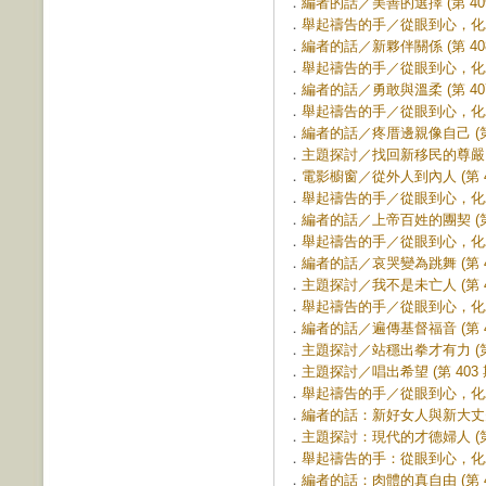
．
編者的話／美善的選擇 (第 409
．
舉起禱告的手／從眼到心，化為禱告
．
編者的話／新夥伴關係 (第 408
．
舉起禱告的手／從眼到心，化為禱告
．
編者的話／勇敢與溫柔 (第 407
．
舉起禱告的手／從眼到心，化為禱告
．
編者的話／疼厝邊親像自己 (第 
．
主題探討／找回新移民的尊嚴 (第
．
電影櫥窗／從外人到內人 (第 40
．
舉起禱告的手／從眼到心，化為禱告
．
編者的話／上帝百姓的團契 (第 
．
舉起禱告的手／從眼到心，化為禱告
．
編者的話／哀哭變為跳舞 (第 40
．
主題探討／我不是未亡人 (第 40
．
舉起禱告的手／從眼到心，化為禱告
．
編者的話／遍傳基督福音 (第 40
．
主題探討／站穩出拳才有力 (第 
．
主題探討／唱出希望 (第 403 
．
舉起禱告的手／從眼到心，化為禱告
．
編者的話：新好女人與新大丈夫 (
．
主題探討：現代的才德婦人 (第 
．
舉起禱告的手：從眼到心，化為禱告
．
編者的話：肉體的真自由 (第 40