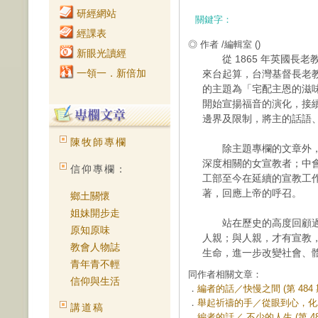
研經網站
關鍵字：
經課表
◎ 作者 /編輯室
()
新眼光讀經
從 1865 年英國長老教會宣教
一領一．新倍加
來台起算，台灣基督長老教會
的主題為「宅配主恩的滋
開始宣揚福音的演化，接
邊界及限制，將主的話語
陳牧師專欄
除主題專欄的文章外，
深度相關的女宣教者；中
信仰專欄：
工部至今在延續的宣教工
著，回應上帝的呼召。
鄉土關懷
姐妹開步走
站在歷史的高度回顧過
原知原味
人親；與人親，才有宣教
教會人物誌
生命，進一步改變社會、
青年青不輕
同作者相關文章：
信仰與生活
．
編者的話／快慢之間 (第 484 
．
舉起祈禱的手／從眼到心，化為祈禱
講道稿
．
編者的話／ 不少的人生 (第 48