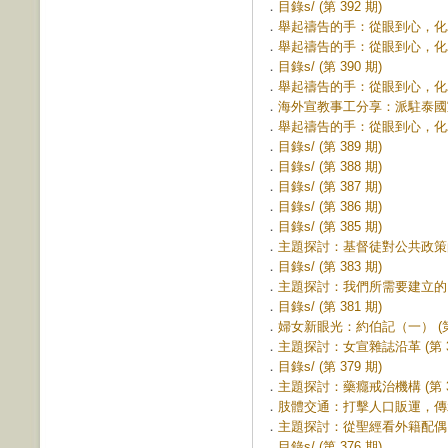
．
目錄s/ (第 392 期)
．
舉起禱告的手：從眼到心，化為禱告
．
舉起禱告的手：從眼到心，化為禱告
．
目錄s/ (第 390 期)
．
舉起禱告的手：從眼到心，化為禱告
．
海外宣教事工分享：派駐泰國宣教師
．
舉起禱告的手：從眼到心，化為禱告
．
目錄s/ (第 389 期)
．
目錄s/ (第 388 期)
．
目錄s/ (第 387 期)
．
目錄s/ (第 386 期)
．
目錄s/ (第 385 期)
．
主題探討：基督徒對公共政策的關
．
目錄s/ (第 383 期)
．
主題探討：我們所需要建立的「土
．
目錄s/ (第 381 期)
．
婦女新眼光：約伯記（一） (第 
．
主題探討：女宣雜誌沿革 (第 38
．
目錄s/ (第 379 期)
．
主題探討：藥癮戒治機構 (第 37
．
肢體交通：打擊人口販運，傳承基
．
主題探討：從聖經看外籍配偶 (第
．
目錄s/ (第 376 期)