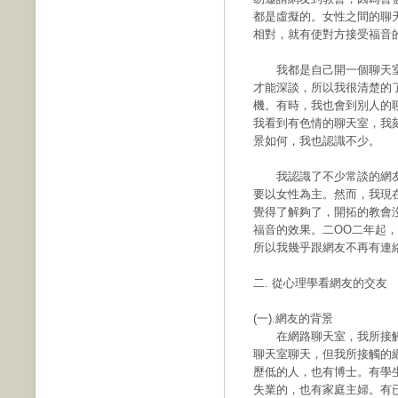
都是虛擬的。女性之間的聊
相對，就有使對方接受福音
我都是自己開一個聊天室
才能深談，所以我很清楚的
機。有時，我也會到別人的
我看到有色情的聊天室，我
景如何，我也認識不少。
我認識了不少常談的網友
要以女性為主。然而，我現
覺得了解夠了，開拓的教會
福音的效果。二OO二年起
所以我幾乎跟網友不再有連
二. 從心理學看網友的交友
(一).網友的背景
在網路聊天室，我所接觸過
聊天室聊天，但我所接觸的
歷低的人，也有博士。有學
失業的，也有家庭主婦。有