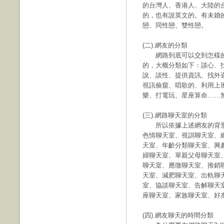
的台灣人、香港人、大陸的
的，也有說英文的。有未婚
戀、同性戀、雙性戀。
(二).網友的分類
網路到底可以交到怎樣的朋
的，大概分類如下：談心、
說、談性、提供資訊、找外
視訊偷窺、唱歌的、利用上
樂、打電玩、星座算命……
(三).網路聊天室的分類
所以依據上述網友的背景
色情聊天室、視訓聊天室、
天室、年齡分類聊天室、興
婦聊天室、單親父母聊天室
聊天室、應徵聊天室、推銷
天室、減肥聊天室、出軌聊
室、協談聊天室、告解聊天
座聊天室、家族聊天室、好
(四).網友聊天的時間分類