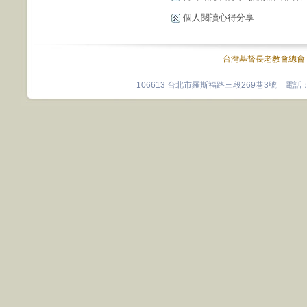
個人閱讀心得分享
台灣基督長老教會總會
106613 台北市羅斯福路三段269巷3號 電話：0