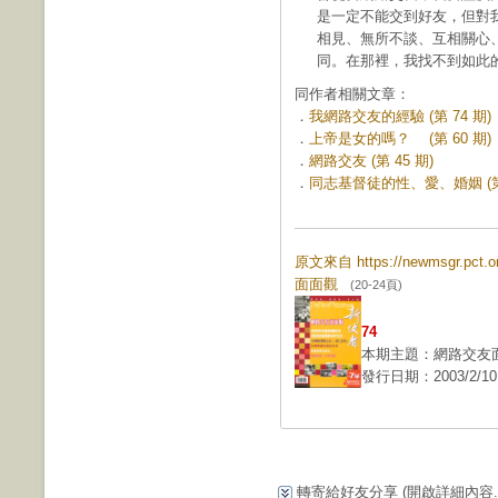
是一定不能交到好友，但對
相見、無所不談、互相關心
同。在那裡，我找不到如此
同作者相關文章：
．
我網路交友的經驗 (第 74 期)
．
上帝是女的嗎？ (第 60 期)
．
網路交友 (第 45 期)
．
同志基督徒的性、愛、婚姻 (第 
原文來自 https://newmsgr.pc
面面觀
(20-24頁)
74
本期主題：網路交友
發行日期：2003/2/10
轉寄給好友分享
(開啟詳細內容...