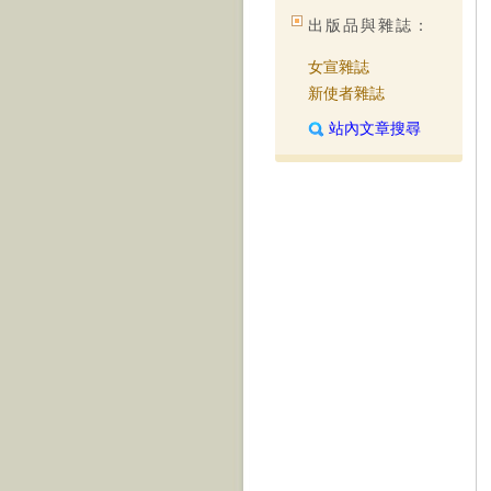
出版品與雜誌：
女宣雜誌
新使者雜誌
站內文章搜尋