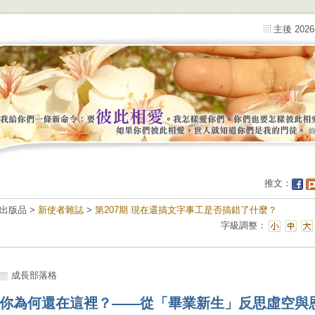
主後 202
推文：
出版品 >
新使者雜誌
>
第207期 現在還搞文字事工是否搞錯了什麼？
字級調整：
成長部落格
你為何還在這裡？——從「畢業新生」反思虛空與