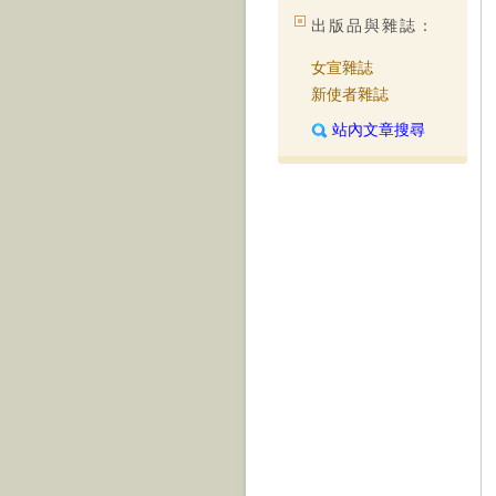
出版品與雜誌：
女宣雜誌
新使者雜誌
站內文章搜尋