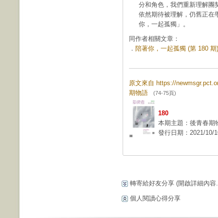
分和角色，我們重新理解團
依然期待被理解，仍舊正在
你，一起孤獨」。
同作者相關文章：
．
陪著你，一起孤獨 (第 180 期
原文來自 https://newmsgr.pct
期物語
(74-75頁)
180
本期主題：後青春期
發行日期：2021/10/1
轉寄給好友分享
(開啟詳細內容...
個人閱讀心得分享