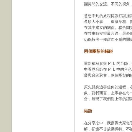
團契間的交流、不同的視角
意想不到的旅程從誤打誤撞當
各項大小事——重擬章程、
在其中建立的關係。聯合團
在共事時安排最合適、最舒服
仍保持著一種甜而不膩的關
兩個團契的觸碰
重新積極參與 PTL 的台
中看見台師在 PTL 中的角
參與台師聚會，兩個團契的
原先孤身追尋信仰的過程，
象，對我而言，上帝存在每
會，展現了我們對上帝的認
結語
在分享之中，我察覺大家似
解，卻也不甘放棄獨特。不