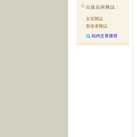
出版品與雜誌：
女宣雜誌
新使者雜誌
站內文章搜尋