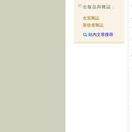
出版品與雜誌：
女宣雜誌
新使者雜誌
站內文章搜尋