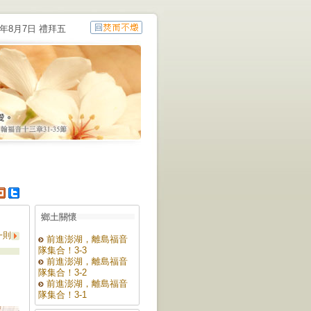
6年8月7日 禮拜五
鄉土關懷
一則
前進澎湖，離島福音
隊集合！3-3
前進澎湖，離島福音
隊集合！3-2
前進澎湖，離島福音
隊集合！3-1