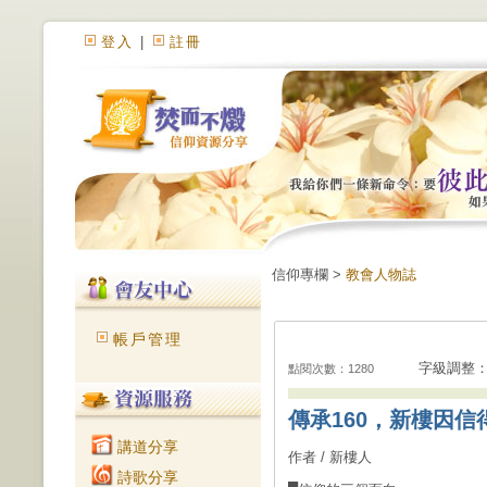
登入
|
註冊
信仰專欄 >
教會人物誌
帳戶管理
字級調整
點閱次數：1280
傳承160，新樓因信得
講道分享
作者 / 新樓人
詩歌分享